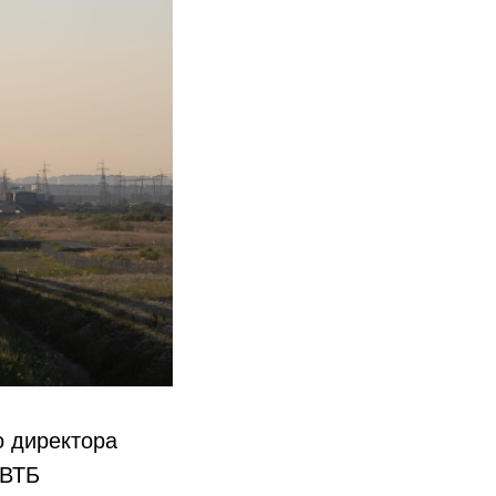
о директора
 ВТБ