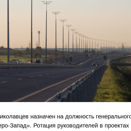
иколавцев назначен на должность генеральног
о-Запад». Ротация руководителей в проектах