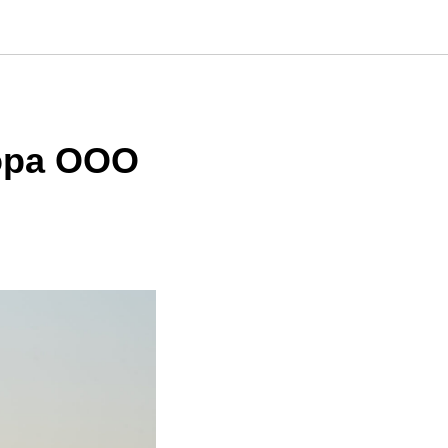
ора ООО