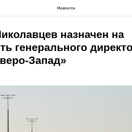
Новости
Николавцев назначен на
ть генерального директ
веро-Запад»