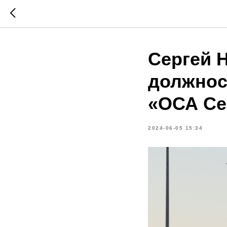
Сергей 
должнос
«ОСА Се
2024-06-05 15:34