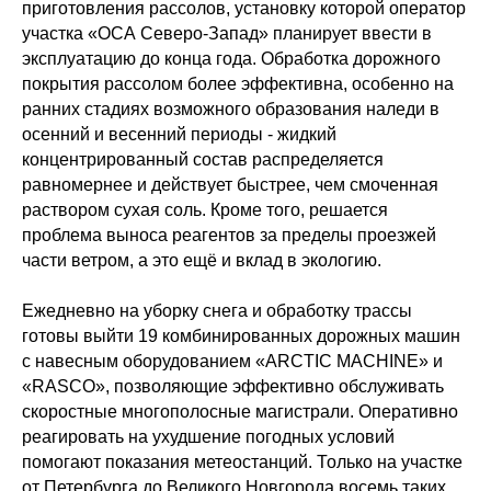
приготовления рассолов, установку которой оператор
участка «ОСА Северо-Запад» планирует ввести в
эксплуатацию до конца года. Обработка дорожного
покрытия рассолом более эффективна, особенно на
ранних стадиях возможного образования наледи в
осенний и весенний периоды - жидкий
концентрированный состав распределяется
равномернее и действует быстрее, чем смоченная
раствором сухая соль. Кроме того, решается
проблема выноса реагентов за пределы проезжей
части ветром, а это ещё и вклад в экологию.
Ежедневно на уборку снега и обработку трассы
готовы выйти 19 комбинированных дорожных машин
с навесным оборудованием «ARCTIC MACHINE» и
«RASCO», позволяющие эффективно обслуживать
скоростные многополосные магистрали. Оперативно
реагировать на ухудшение погодных условий
помогают показания метеостанций. Только на участке
от Петербурга до Великого Новгорода восемь таких