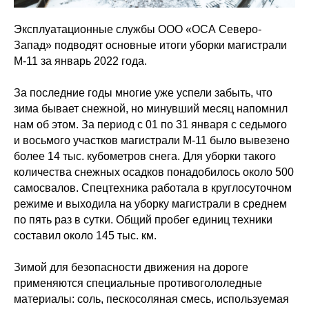
Эксплуатационные службы ООО «ОСА Северо-
Запад» подводят основные итоги уборки магистрали
М-11 за январь 2022 года.
За последние годы многие уже успели забыть, что
зима бывает снежной, но минувший месяц напомнил
нам об этом. За период с 01 по 31 января с седьмого
и восьмого участков магистрали М-11 было вывезено
более 14 тыс. кубометров снега. Для уборки такого
количества снежных осадков понадобилось около 500
самосвалов. Спецтехника работала в круглосуточном
режиме и выходила на уборку магистрали в среднем
по пять раз в сутки. Общий пробег единиц техники
составил около 145 тыс. км.
Зимой для безопасности движения на дороге
применяются специальные противогололедные
материалы: соль, пескосоляная смесь, используемая